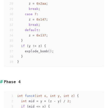
28
      z = 
0x2aa
;
29
break
;
30
case
7
:
31
      z = 
0x147
;
32
break
;
33
default
:
34
      z = 
0x137
;
35
  }
36
if
 (y != z) {
37
    explode_bomb();
38
  }
39
}
Phase 4
1
int
func4
(
int
 x, 
int
 y, 
int
 z)
 {
2
int
 mid = y + (z - y) / 
2
;
3
if
 (mid <= x) {