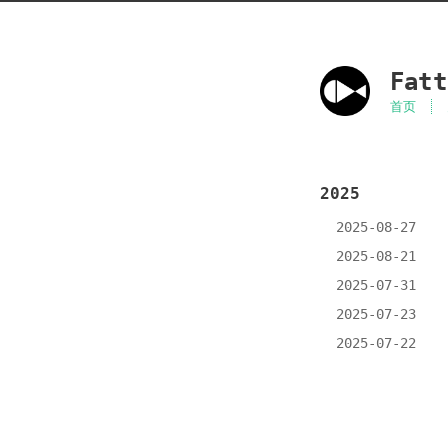
Fatt
首页
2025
2025-08-27
2025-08-21
2025-07-31
2025-07-23
2025-07-22